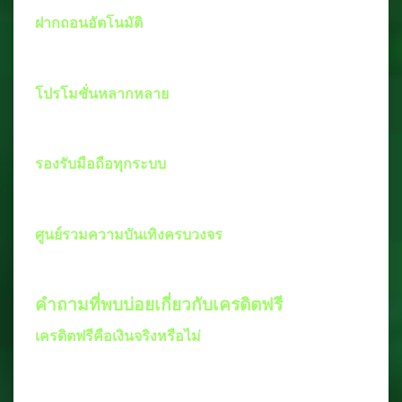
ฝากถอนอัตโนมัติ
ทำรายการได้ตลอด 24 ชั่วโมง
โปรโมชั่นหลากหลาย
รองรับทั้งสมาชิกใหม่และสมาชิกเดิม
รองรับมือถือทุกระบบ
เล่นได้ทุกที่ทุกเวลา
ศูนย์รวมความบันเทิงครบวงจร
ตอบโจทย์ผู้เล่นทุกกลุ่มในแพลตฟอร์มเดียว
คำถามที่พบบ่อยเกี่ยวกับเครดิตฟรี
เครดิตฟรีคือเงินจริงหรือไม่
โดยทั่วไปเป็นเครดิตโบนัสที่สามารถนำไปใช้เล่นตาม
เงื่อนไขที่กำหนด