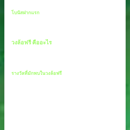
โบนัสฝากแรก
โปรโมชั่นต้อนรับสมาชิกใหม่ที่พบได้ในหลาย
แพลตฟอร์ม
วงล้อฟรี คืออะไร
วงล้อฟรี หรือ Lucky Spin เป็นกิจกรรมที่ผู้เล่นสามารถ
ร่วมสนุกเพื่อลุ้นรับรางวัลได้โดยไม่เสียค่าใช้จ่าย
รางวัลที่มักพบในวงล้อฟรี
เครดิตฟรี
โบนัสฝากเงิน
ฟรีสปิน
คูปองส่วนลด
ของรางวัลพิเศษ