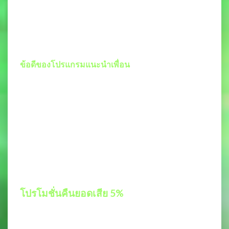
แชร์ให้เพื่อนหรือผู้สนใจ
เมื่อมีการสมัครและใช้งานตามเงื่อนไข
ผู้แนะนำจะได้รับค่าคอมมิชชั่น
ข้อดีของโปรแกรมแนะนำเพื่อน
สร้างรายได้เพิ่มเติม
ไม่จำเป็นต้องลงทุนเพิ่ม
รับค่าคอมต่อเนื่อง
แชร์ผ่านโซเชียลมีเดียได้
หลายคนใช้โปรแกรมนี้เป็นช่องทางสร้างรายได้เสริม
ควบคู่กับการใช้งานปกติ
โปรโมชั่นคืนยอดเสีย 5%
อีกหนึ่งโปรโมชั่นยอดนิยมคือ Cashback หรือ คืนยอด
เสีย