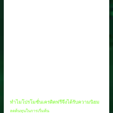
รูปแบบโปรโมชั่นที่พบได้บ่อย ได้แก่
เครดิตฟรีไม่ต้องฝาก
เครดิตฟรีสมาชิกใหม่
เครดิตฟรีวันเกิด
เครดิตฟรีกิจกรรมพิเศษ
เครดิตฟรีจากวงล้อเสี่ยงโชค
เครดิตฟรีจากการแนะนำเพื่อน
โปรโมชั่นเหล่านี้ช่วยให้ผู้เล่นสามารถเริ่มต้นใช้งานได้
ง่ายขึ้น และช่วยลดความเสี่ยงจากการใช้เงินทุนของ
ตนเอง
ทำไมโปรโมชั่นเครดิตฟรีจึงได้รับความนิยม
ลดต้นทุนในการเริ่มต้น