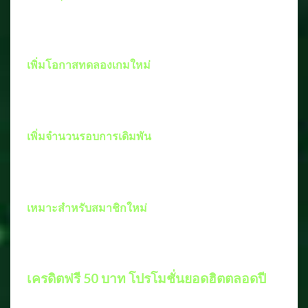
ผู้เล่นสามารถทดลองระบบได้โดยใช้เครดิตโบนัสแทน
เงินทุนส่วนตัว
เพิ่มโอกาสทดลองเกมใหม่
ช่วยให้ทดลองเกมสล็อต คาสิโน หรือกีฬาออนไลน์ได้
ก่อนตัดสินใจฝากเงินจริง
เพิ่มจำนวนรอบการเดิมพัน
เมื่อมีเครดิตมากขึ้น ผู้เล่นก็สามารถบริหารการเล่นได้
ยืดหยุ่นขึ้น
เหมาะสำหรับสมาชิกใหม่
เป็นหนึ่งในวิธีที่ช่วยให้ผู้เล่นรู้จักระบบและบริการต่าง ๆ
ได้มากขึ้น
เครดิตฟรี 50 บาท โปรโมชั่นยอดฮิตตลอดปี
หนึ่งในโปรโมชั่นที่มีการค้นหามากที่สุดคือ “เครดิตฟรี